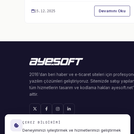
Devamını Oku
15.12.2025
2016'dan beri haber ve e-ticaret siteleri için profesyon
yazılım çözümleri geliştiriyoruz. Sitemizde satışı yapıla
tüm hizmetlerin tasarım ve kodlama hakları ayesoft.net
aittir.
ÇEREZ BILDIRIMI
Deneyiminizi iyileştirmek ve hizmetlerimizi geliştirmek