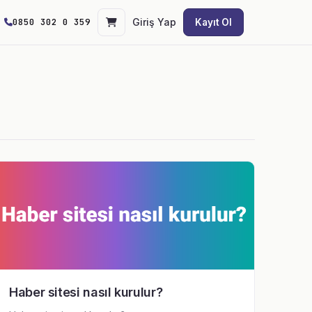
0850 302 0 359
Giriş Yap
Kayıt Ol
Haber sitesi nasıl kurulur?