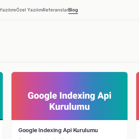
Yazılımı
Özel Yazılım
Referanslar
Blog
Google Indexing Api Kurulumu