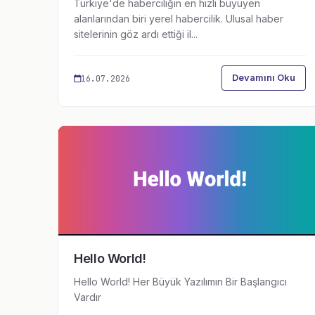
Türkiye'de haberciliğin en hızlı büyüyen
alanlarından biri yerel habercilik. Ulusal haber
sitelerinin göz ardı ettiği il...
Devamını Oku
16.07.2026
Hello World!
Hello World! Her Büyük Yazılımın Bir Başlangıcı
Vardır