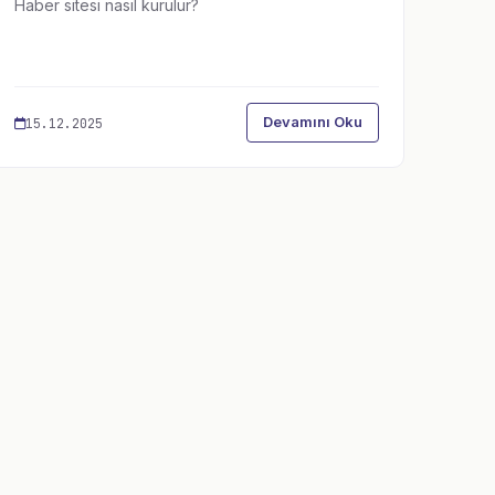
Haber sitesi nasıl kurulur?
Devamını Oku
15.12.2025