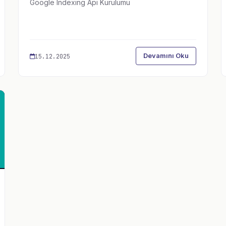
Google Indexing Api Kurulumu
Devamını Oku
15.12.2025