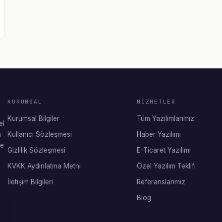
KURUMSAL
HIZMETLER
Kurumsal Bilgiler
Tüm Yazılımlarımız
el
n
Kullanıcı Sözleşmesi
Haber Yazılımı
'e
Gizlilik Sözleşmesi
E-Ticaret Yazılımı
KVKK Aydınlatma Metni
Özel Yazılım Teklifi
İletişim Bilgileri
Referanslarımız
Blog