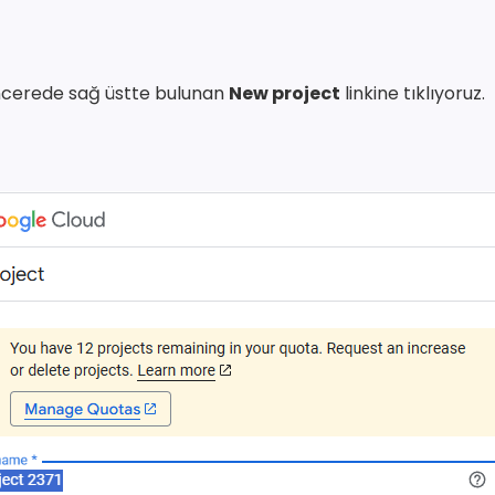
ncerede sağ üstte bulunan
New project
linkine tıklıyoruz.