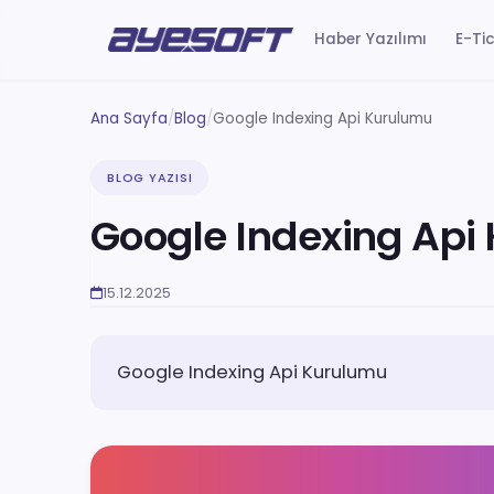
Haber Yazılımı
E-Tic
Ana Sayfa
/
Blog
/
Google Indexing Api Kurulumu
BLOG YAZISI
Google Indexing Api
15.12.2025
Google Indexing Api Kurulumu