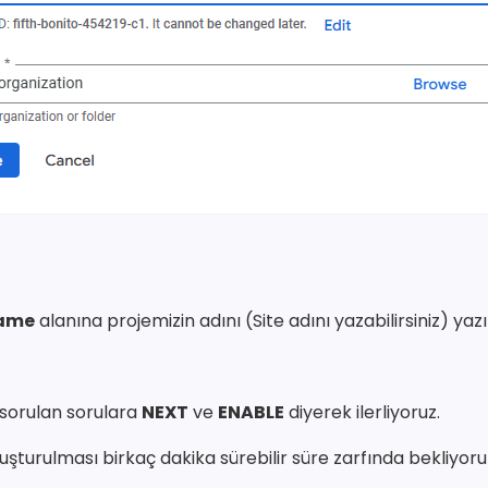
name
alanına projemizin adını (Site adını yazabilirsiniz) yaz
sorulan sorulara
NEXT
ve
ENABLE
diyerek ilerliyoruz.
luşturulması birkaç dakika sürebilir süre zarfında bekliyoru