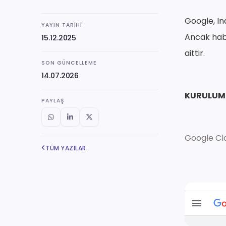
Google, In
YAYIN TARIHI
Ancak habe
15.12.2025
aittir.
SON GÜNCELLEME
14.07.2026
KURULUM
PAYLAŞ
Google Cl
TÜM YAZILAR