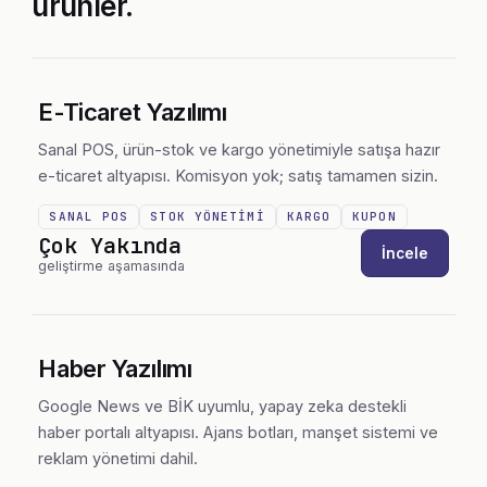
ürünler.
E-Ticaret Yazılımı
Sanal POS, ürün-stok ve kargo yönetimiyle satışa hazır
e-ticaret altyapısı. Komisyon yok; satış tamamen sizin.
SANAL POS
STOK YÖNETIMI
KARGO
KUPON
Çok Yakında
İncele
geliştirme aşamasında
Haber Yazılımı
Google News ve BİK uyumlu, yapay zeka destekli
haber portalı altyapısı. Ajans botları, manşet sistemi ve
reklam yönetimi dahil.